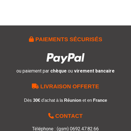

PAIEMENTS SÉCURISÉS
ou paiement par
chèque
ou
virement bancaire

LIVRAISON OFFERTE
Dès
30€
d'achat à la
Réunion
et en
France

CONTACT
Téléphone : (gsm) 0692.47.82.66