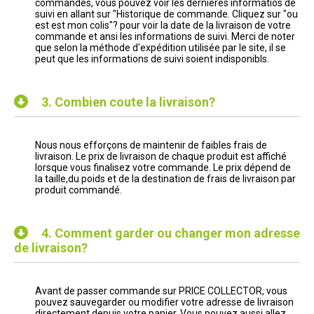
commandes, vous pouvez voir les dernières informatios de
suivi en allant sur "Historique de commande. Cliquez sur "ou
est est mon colis"? pour voir la date de la livraison de votre
commande et ansi les informations de suivi. Merci de noter
que selon la méthode d'expédition utilisée par le site, il se
peut que les informations de suivi soient indisponibls.
3.
Combien coute la livraison?
Nous nous efforçons de maintenir de faibles frais de
livraison. Le prix de livraison de chaque produit est affiché
lorsque vous finalisez votre commande. Le prix dépend de
la taille,du poids et de la destination de frais de livraison par
produit commandé.
4.
Comment garder ou changer mon adresse
de livraison?
Avant de passer commande sur PRICE COLLECTOR, vous
pouvez sauvegarder ou modifier votre adresse de livraison
directement depuis votre panier. Vous pouvez aussi allez