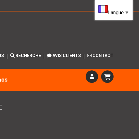
Langue
▼
OS
RECHERCHE
AVIS CLIENTS
CONTACT
mos
E