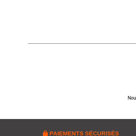
Nou

PAIEMENTS SÉCURISÉS