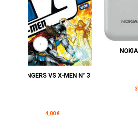
MARVEL CLASSIC N° 2
3,50
€