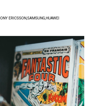
OKIA,SONY ERICSSON,SAMSUNG,HUAWEI