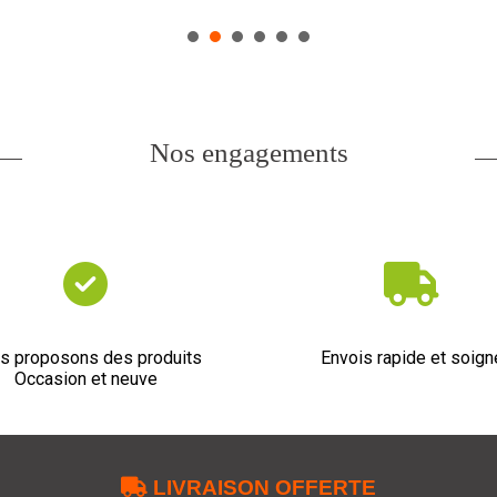
Nos engagements


s proposons des produits
Envois rapide et soign
Occasion et neuve

LIVRAISON OFFERTE