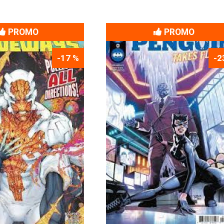
PROMO
PROMO
-17 %
-2