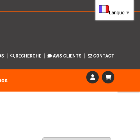
Langue
▼
OS
RECHERCHE
AVIS CLIENTS
CONTACT
mos