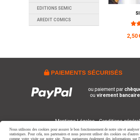
EDITIONS SEMIC
S
AREDIT COMICS
2,50

PAIEMENTS SÉCURISÉS
ou paiement par
chèqu
ou
virement bancaire
Mentions Légales
Conditions généra
Nous utilisons des cookies pour assurer le bon fonctionnement de notre site et analyser n
statistiques. Pour cela, nos partenaires et nous peuvent utiliser des cookies ou d'autre
comme votre visite sur notre site. Nous partageons également des informations sur l'u