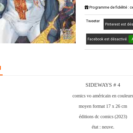
Programme de fidélité : c
Tweeter
Pinterest est dé
Facebook est désactivé.
N
SIDEWAYS # 4
comics vo américain en couleur
moyen format 17 x 26 cm
éditions dc comics (2023)
état : neuve.