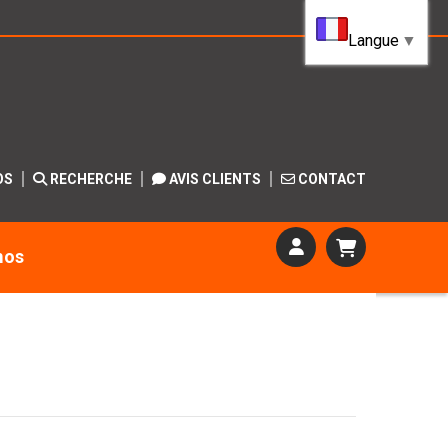
Langue
▼
OS
RECHERCHE
AVIS CLIENTS
CONTACT
mos