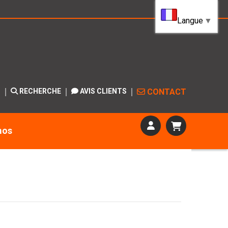
Langue
▼
S
RECHERCHE
AVIS CLIENTS
CONTACT
mos