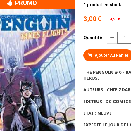
PROMO
1
produit en stock
3,00
€
3,90
€
Quantité :
Ajouter Au Panier
THE PENGUIN # 0 - 
HEROS.
AUTEURS : CHIP ZDAR
EDITEUR : DC COMICS
ETAT : NEUVE
EXPEDIE LE JOUR DE L