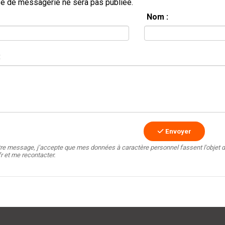
e de messagerie ne sera pas publiée.
Nom :
:
Envoyer
tre message, j’accepte que mes données à caractère personnel fassent l'objet d
fr et me recontacter.