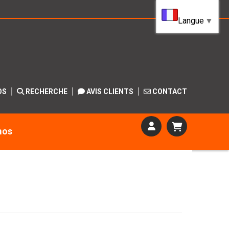
Langue
▼
OS
RECHERCHE
AVIS CLIENTS
CONTACT
mos