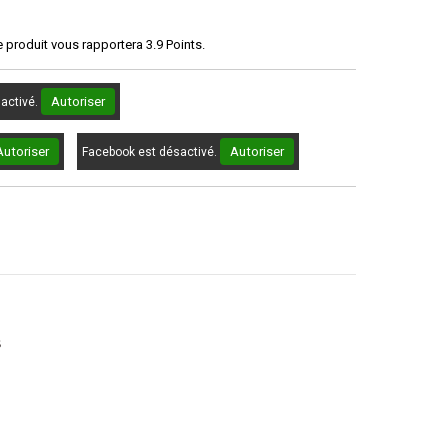
e produit vous rapportera
3.9
Points.
Autoriser
sactivé.
Autoriser
Autoriser
Facebook est désactivé.
s