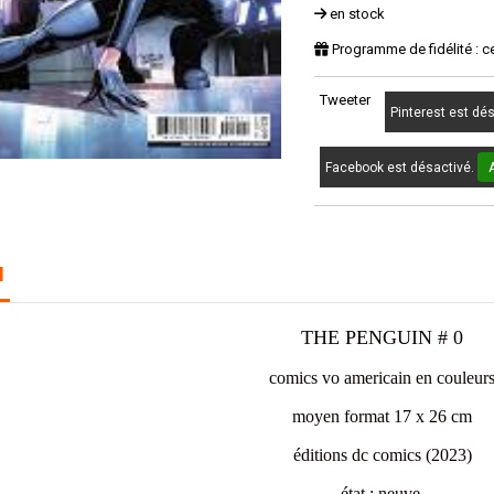
en stock
Programme de fidélité : c
Tweeter
Pinterest est dé
Facebook est désactivé.
N
THE PENGUIN # 0
comics vo americain en couleur
moyen format 17 x 26 cm
éditions dc comics (2023)
état : neuve.