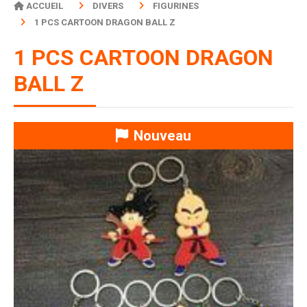
ACCUEIL
DIVERS
FIGURINES
1 PCS CARTOON DRAGON BALL Z
1 PCS CARTOON DRAGON
BALL Z
Nouveau