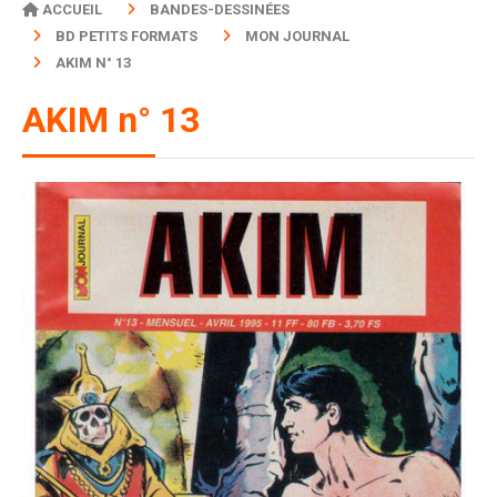
ACCUEIL
BANDES-DESSINÉES
BD PETITS FORMATS
MON JOURNAL
AKIM N° 13
AKIM n° 13