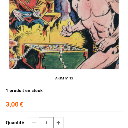
AKIM n° 13
1
produit en stock
3,00
€
Quantité :