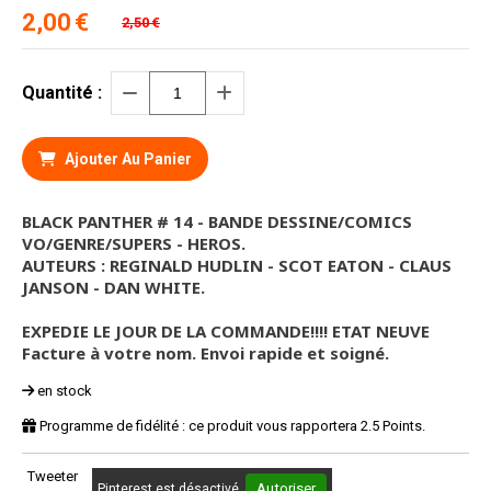
2,00
€
2,50
€
Quantité :
Ajouter Au Panier
BLACK PANTHER # 14 - BANDE DESSINE/COMICS
VO/GENRE/SUPERS - HEROS.
AUTEURS : REGINALD HUDLIN - SCOT EATON - CLAUS
JANSON - DAN WHITE.
EXPEDIE LE JOUR DE LA COMMANDE!!!! ETAT NEUVE
Facture à votre nom. Envoi rapide et soigné.
en stock
Programme de fidélité : ce produit vous rapportera
2.5
Points.
Tweeter
Autoriser
Pinterest est désactivé.