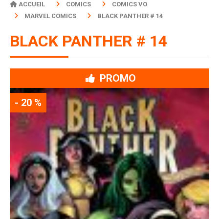
ACCUEIL
COMICS
COMICS VO
MARVEL COMICS
BLACK PANTHER # 14
BLACK PANTHER # 14
PROMO
- 20 %