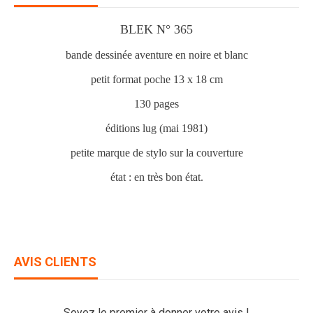
BLEK N° 365
bande dessinée aventure en noire et blanc
petit format poche 13 x 18 cm
130 pages
éditions lug (mai 1981)
petite marque de stylo sur la couverture
état : en très bon état.
AVIS CLIENTS
Soyez le premier à donner votre avis !