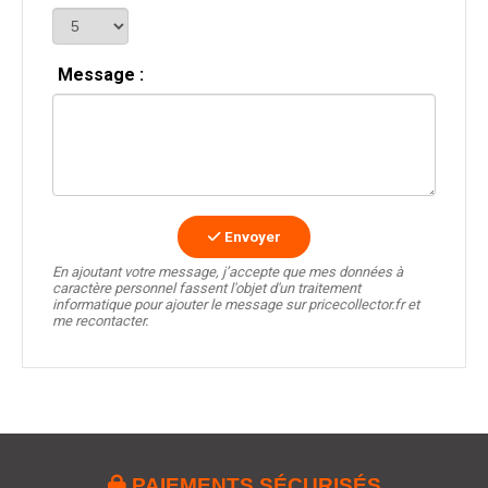
Message :
Envoyer
En ajoutant votre message, j’accepte que mes données à
caractère personnel fassent l'objet d'un traitement
informatique pour ajouter le message sur pricecollector.fr et
me recontacter.

PAIEMENTS SÉCURISÉS