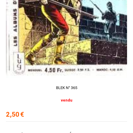
BLEK N° 365
vendu
2,50
€