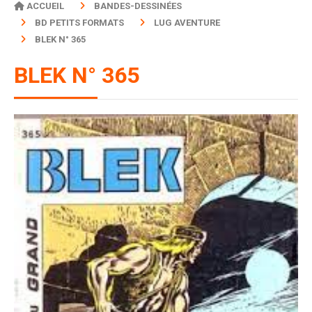
ACCUEIL
BANDES-DESSINÉES
BD PETITS FORMATS
LUG AVENTURE
BLEK N° 365
BLEK N° 365