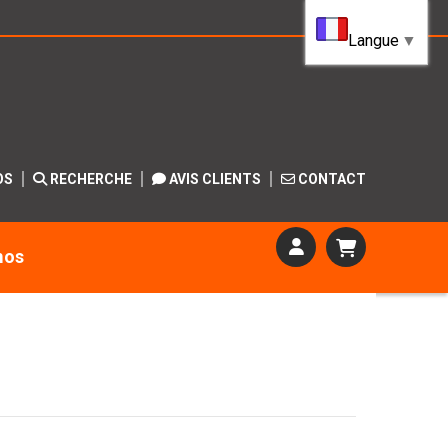
Langue
▼
OS
RECHERCHE
AVIS CLIENTS
CONTACT
mos