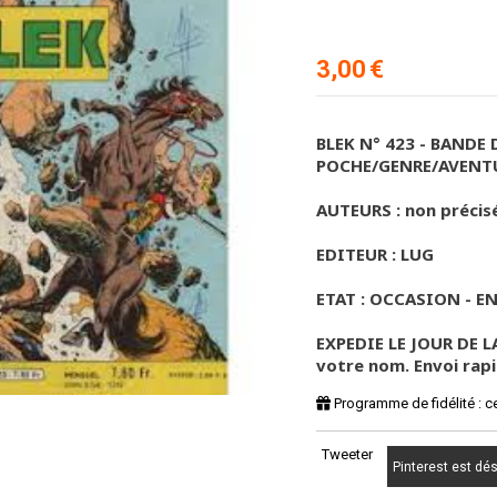
3,00
€
BLEK N° 423 - BANDE
POCHE/GENRE/AVENT
AUTEURS : non précisé
EDITEUR : LUG
ETAT : OCCASION - E
EXPEDIE LE JOUR DE L
votre nom. Envoi rapi
Programme de fidélité : c
Tweeter
Pinterest est dé