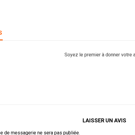
S
Soyez le premier à donner votre a
LAISSER UN AVIS
e de messagerie ne sera pas publiée.