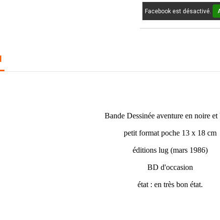
Facebook est désactivé.
N
BLEK N° 423
Bande Dessinée aventure en noire et 
petit format poche 13 x 18 cm
éditions lug (mars 1986)
BD d'occasion
état : en très bon état.