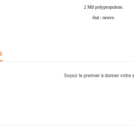
2 Mil polypropulene.
état : neuve.
S
Soyez le premier à donner votre a