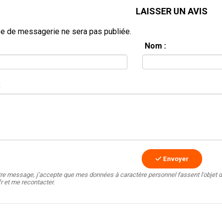
LAISSER UN AVIS
e de messagerie ne sera pas publiée.
Nom :
:
Envoyer
tre message, j’accepte que mes données à caractère personnel fassent l'objet d
fr et me recontacter.