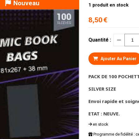
Nouveau
1
produit en stock
8,50
€
Quantité :
Ajouter Au Panier
PACK DE 100 POCHET
SILVER SIZE
Envoi rapide et soign
ETAT : NEUVE.
en stock
Programme de fidélité : c