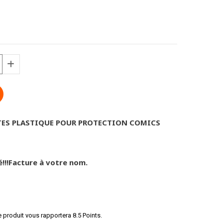
TES PLASTIQUE POUR PROTECTION COMICS
é!!!Facture à votre nom.
e produit vous rapportera
8.5
Points.