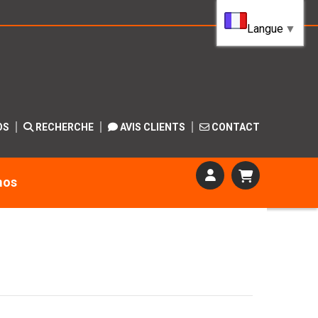
Langue
▼
OS
RECHERCHE
AVIS CLIENTS
CONTACT
mos