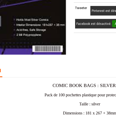
Tweeter
Pinterest est dé
Facebook est désactivé.
N
COMIC BOOK BAGS : SILVER
Pack de 100 pochettes plastique pour prote
Taille : silver
Dimensions : 181 x 267 + 38m