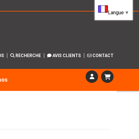
Langue
▼
OS
RECHERCHE
AVIS CLIENTS
CONTACT
mos