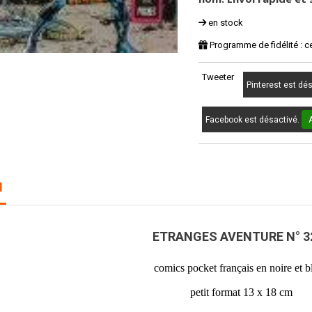
en stock
Programme de fidélité : c
Tweeter
Pinterest est dé
Facebook est désactivé.
N
ETRANGES AVENTURE N° 3
comics pocket français en noire et b
petit format 13 x 18 cm