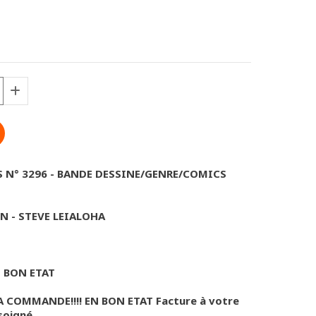
 N° 3296 - BANDE DESSINE/GENRE/COMICS
IN - STEVE LEIALOHA
N BON ETAT
A COMMANDE!!!! EN BON ETAT Facture à votre
soigné.