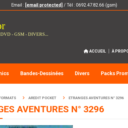
Email :
[email protected]
/ Tél : 0692.47.82.66 (gsm)
or
 DVD - GSM - DIVERS...
ACCUEIL
À PROP
ics
Bandes-Dessinées
Divers
Packs Pro
 FORMATS
AREDIT POCKET
ETRANGES AVENTURES N° 3296
ES AVENTURES N° 3296