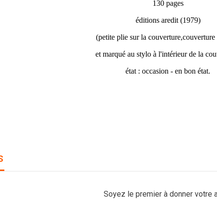
130 pages
éditions aredit (1979)
(petite plie sur la couverture,couverture
et marqué au stylo à l'intérieur de la co
état : occasion - en bon état.
S
Soyez le premier à donner votre a