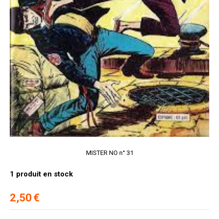
MISTER NO n° 31
1
produit en stock
2,50
€