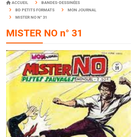
ACCUEIL
BANDES-DESSINÉES
BD PETITS FORMATS
MON JOURNAL
MISTER NO N° 31
MISTER NO n° 31