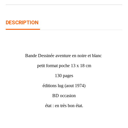
DESCRIPTION
OMBRAX N° 103
Bande Dessinée aventure en noire et blanc
petit format poche 13 x 18 cm
130 pages
éditions lug (aout 1974)
BD occasion
état : en très bon état.