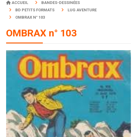
ACCUEIL
BANDES-DESSINÉES
BD PETITS FORMATS
LUG AVENTURE
OMBRAX N° 103
OMBRAX n° 103