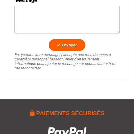
Message :
Envoyer
En ajoutant votre message, j’accepte que mes données à
caractère personnel fassent l'objet d'un traitement
informatique pour ajouter le message sur pricecollector.fr et
me recontacter.

PAIEMENTS SÉCURISÉS