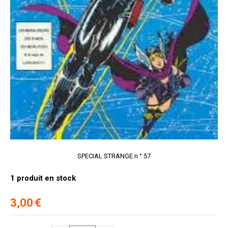
SPECIAL STRANGE n ° 57
1
produit en stock
3,00
€