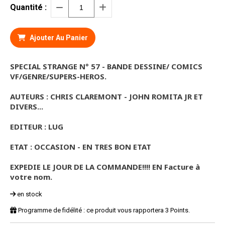
Quantité :
Ajouter Au Panier
SPECIAL STRANGE N° 57 - BANDE DESSINE/ COMICS
VF/GENRE/SUPERS-HEROS.
AUTEURS : CHRIS CLAREMONT - JOHN ROMITA JR ET
DIVERS...
EDITEUR : LUG
ETAT : OCCASION - EN TRES BON ETAT
EXPEDIE LE JOUR DE LA COMMANDE!!!! EN Facture à
votre nom.
en stock
Programme de fidélité : ce produit vous rapportera
3
Points.