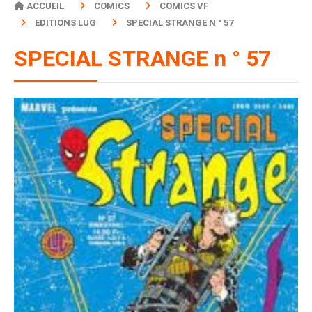
ACCUEIL
COMICS
COMICS VF
EDITIONS LUG
SPECIAL STRANGE N ° 57
SPECIAL STRANGE n ° 57