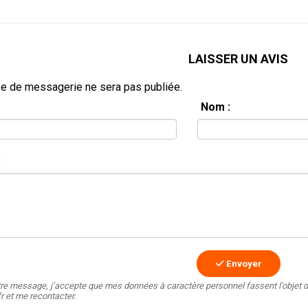
LAISSER UN AVIS
e de messagerie ne sera pas publiée.
Nom :
:
Envoyer
tre message, j’accepte que mes données à caractère personnel fassent l'objet d
fr et me recontacter.