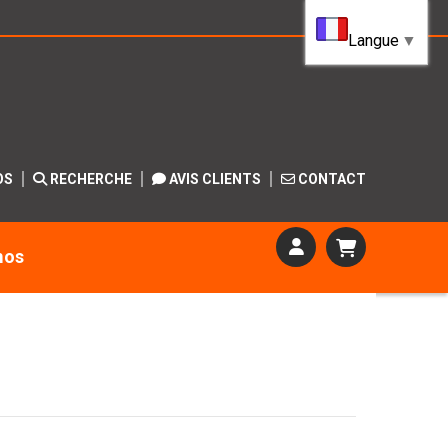
Langue
▼
OS
RECHERCHE
AVIS CLIENTS
CONTACT
mos