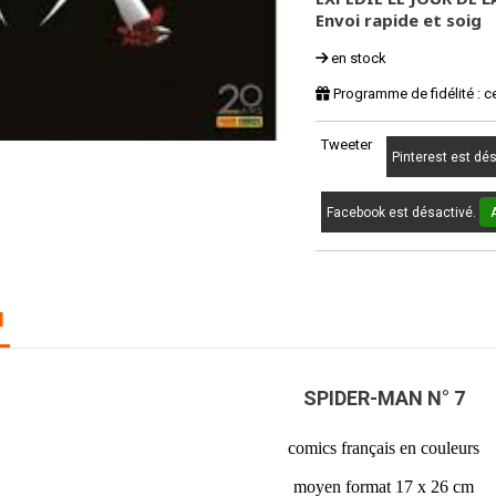
Envoi rapide et soig
en stock
Programme de fidélité : c
Tweeter
Pinterest est dé
Facebook est désactivé.
N
SPIDER-MAN N° 7
comics français en couleurs
moyen format 17 x 26 cm