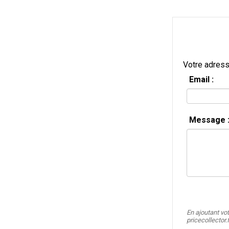
Votre adress
Email :
Message 
En ajoutant vo
pricecollector.