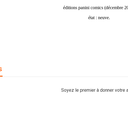
éditions panini comics (décembre 2
état : neuve.
S
Soyez le premier à donner votre a