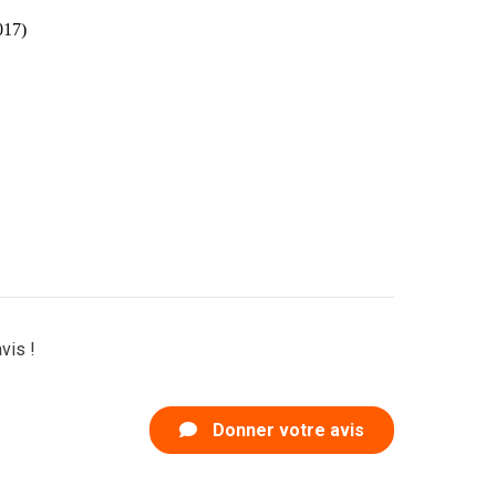
017)
vis !
Donner votre avis