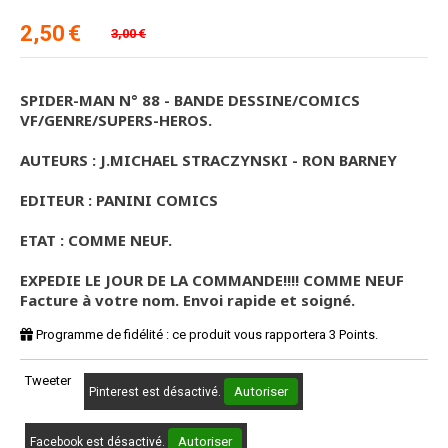
2,50
€
3,00
€
SPIDER-MAN N° 88 - BANDE DESSINE/COMICS
VF/GENRE/SUPERS-HEROS.
AUTEURS : J.MICHAEL STRACZYNSKI - RON BARNEY
EDITEUR : PANINI COMICS
ETAT : COMME NEUF.
EXPEDIE LE JOUR DE LA COMMANDE!!!! COMME NEUF
Facture à votre nom. Envoi rapide et soigné.
Programme de fidélité : ce produit vous rapportera
3
Points.
Tweeter
Autoriser
Pinterest est désactivé.
Autoriser
Facebook est désactivé.