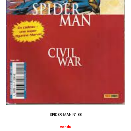
SPIDER-MAN N° 88
vendu