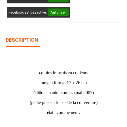
Autoriser
Facebook est désactivé.
DESCRIPTION
SPIDER-MAN N° 88
comics français en couleurs
moyen format 17 x 26 cm
éditions panini comics (mai 2007)
(petite plie sur le bas de la couverture)
état : comme neuf.