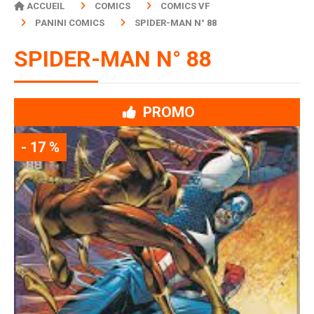
ACCUEIL
COMICS
COMICS VF
PANINI COMICS
SPIDER-MAN N° 88
SPIDER-MAN N° 88
PROMO
- 17 %