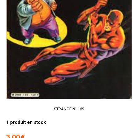
STRANGE N° 169
1
produit en stock
3,00
€