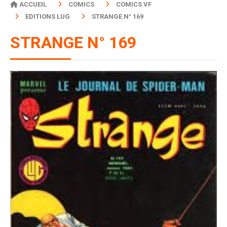
ACCUEIL
COMICS
COMICS VF
EDITIONS LUG
STRANGE N° 169
STRANGE N° 169