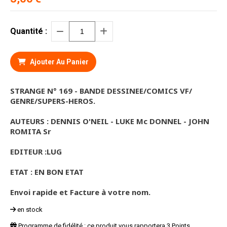
Quantité :
Ajouter Au Panier
STRANGE N° 169 - BANDE DESSINEE/COMICS VF/
GENRE/SUPERS-HEROS.
AUTEURS : DENNIS O'NEIL - LUKE Mc DONNEL - JOHN
ROMITA Sr
EDITEUR :LUG
ETAT : EN BON ETAT
Envoi rapide et Facture à votre nom.
en stock
Programme de fidélité : ce produit vous rapportera
3
Points.