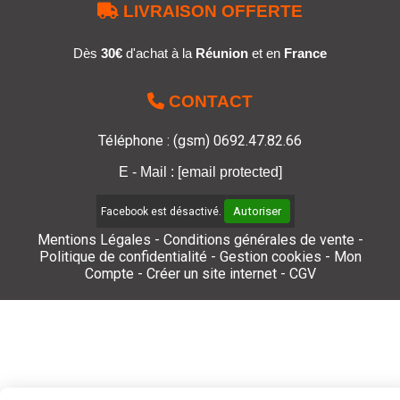

LIVRAISON OFFERTE
Dès
30€
d'achat à la
Réunion
et en
France

CONTACT
Téléphone : (gsm) 0692.47.82.66
E - Mail :
[email protected]
Autoriser
Facebook est désactivé.
Mentions Légales
Conditions générales de vente
Politique de confidentialité
Gestion cookies
Mon
Compte
Créer un site internet
CGV