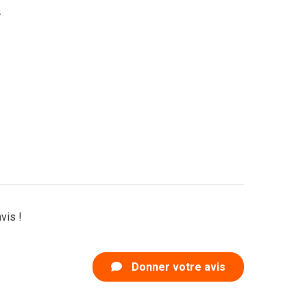
s
vis !
Donner votre avis