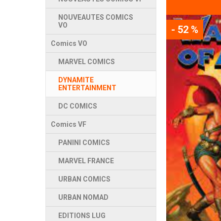
NOUVEAUTES COMICS
VO
- 52 %
Comics VO
MARVEL COMICS
DYNAMITE
ENTERTAINMENT
DC COMICS
Comics VF
PANINI COMICS
MARVEL FRANCE
URBAN COMICS
URBAN NOMAD
EDITIONS LUG