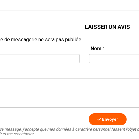
LAISSER UN AVIS
e de messagerie ne sera pas publiée.
Nom :
:
Envoyer
tre message, j’accepte que mes données à caractère personnel fassent l'objet d
fr et me recontacter.