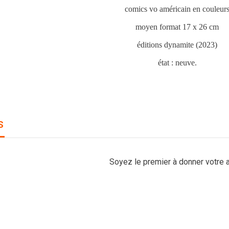
comics vo américain en couleur
moyen format 17 x 26 cm
éditions dynamite (2023)
état : neuve.
S
Soyez le premier à donner votre a