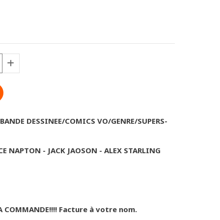
 BANDE DESSINEE/COMICS VO/GENRE/SUPERS-
CE NAPTON - JACK JAOSON - ALEX STARLING
A COMMANDE!!!! Facture à votre nom.