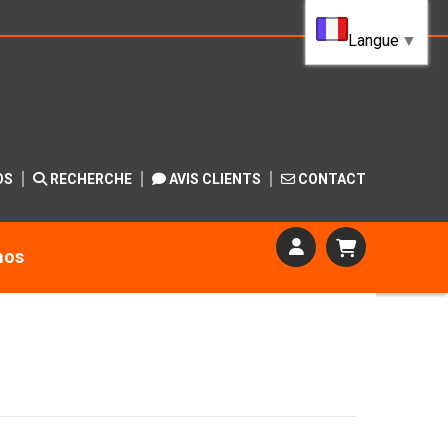
Langue
▼
OS
RECHERCHE
AVIS CLIENTS
CONTACT
mos