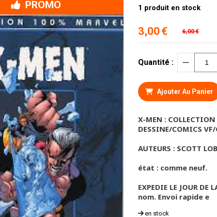
PROMO
1
produit en stock
3,00
€
6,00
€
Quantité :
Ajouter Au Panier
X-MEN : COLLECTION 
DESSINE/COMICS VF/
AUTEURS : SCOTT LOB
état : comme neuf.
EXPEDIE LE JOUR DE 
nom. Envoi rapide e
en stock