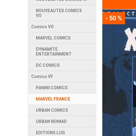
NOUVEAUTES COMICS
VO
- 50 %
Comics VO
MARVEL COMICS
DYNAMITE
ENTERTAINMENT
DC COMICS
Comics VF
PANINI COMICS
MARVEL FRANCE
URBAN COMICS
URBAN NOMAD
EDITIONS LUG