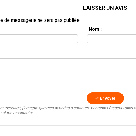
LAISSER UN AVIS
e de messagerie ne sera pas publiée.
Nom :
:
Envoyer
tre message, j’accepte que mes données à caractère personnel fassent l'objet d
fr et me recontacter.