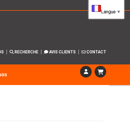
Langue
▼
OS
RECHERCHE
AVIS CLIENTS
CONTACT
mos